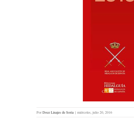
Por
Doce Linajes de Soria
|
miércoles, julio 20, 2016