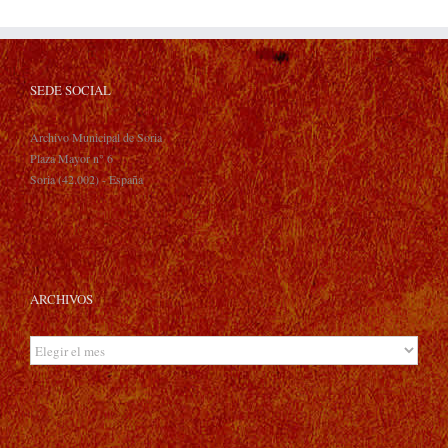
SEDE SOCIAL
Archivo Municipal de Soria
Plaza Mayor n° 6
Soria (42.002) - España
ARCHIVOS
Archivos