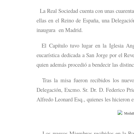
La Real Sociedad cuenta con unas cuarenta 
ellas en el Reino de España, una Delegació
inaugura en Madrid.
El Capítulo tuvo lugar en la Iglesia Ang
eucarística dedicada a San Jorge por el Re
quien además procedió a bendecir las distin
Tras la misa fueron recibidos los nuevo
Delegación, Excmo. Sr. Dr. D. Federico Pr
Alfredo Leonard Esq., quienes les hicieron e
Los nuevos Miembros recibidos en la Royal