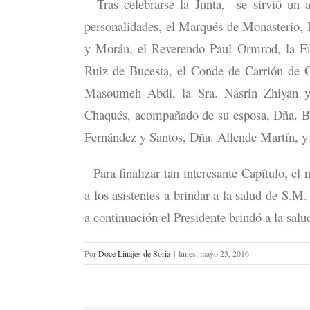
Tras celebrarse la Junta, se sirvió un al
personalidades, el Marqués de Monasterio,
y Morán, el Reverendo Paul Ormrod, la E
Ruiz de Bucesta, el Conde de Carrión de C
Masoumeh Abdi, la Sra. Nasrin Zhiyan y
Chaqués, acompañado de su esposa, Dña. Be
Fernández y Santos, Dña. Allende Martín, y 
Para finalizar tan interesante Capítulo, el
a los asistentes a brindar a la salud de S.M.
a continuación el Presidente brindó a la sal
Por
Doce Linajes de Soria
|
lunes, mayo 23, 2016