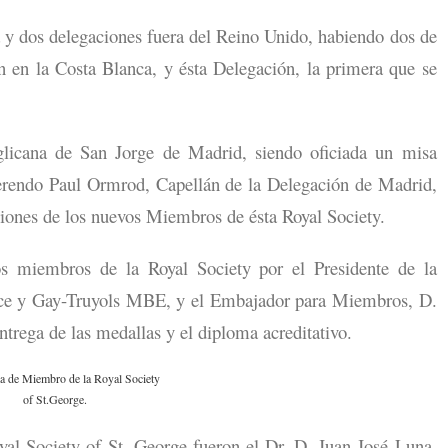
y dos delegaciones fuera del Reino Unido, habiendo dos de
n en la Costa Blanca, y ésta Delegación, la primera que se
licana de San Jorge de Madrid, siendo oficiada un misa
verendo Paul Ormrod, Capellán de la Delegación de Madrid,
ciones de los nuevos Miembros de ésta Royal Society.
s miembros de la Royal Society por el Presidente de la
ice y Gay-Truyols MBE, y el Embajador para Miembros, D.
ntrega de las medallas y el diploma acreditativo.
 Society of St. George fueron el Dr. D. Juan José Luna,