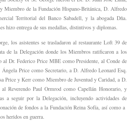
 y Miembro de la Fundación Hispano-Británica, D. Alfredo
rcial Territorial del Banco Sabadell, y la abogada Dña.
s hizo entrega de sus medallas, distintivos y diplomas.
e, los asistentes se trasladaron al restaurante Loft 39 de
nta de la Delegación donde los Miembros ratificaron a los
do al Dr. Federico Price MBE como Presidente, al Conde de
. Ángela Price como Secretario, a D. Alfredo Leonard Esq.
a Price y Kerr como Miembro de Juventud y Caridad, a D.
 al Reverendo Paul Ormrod como Capellán Honorario, y
eas a seguir por la Delegación, incluyendo actividades de
donación de fondos a la Fundación Reina Sofía, así como a
nos heridos en guerra.