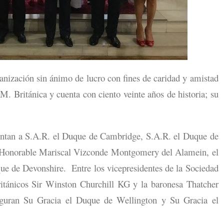
ización sin ánimo de lucro con fines de caridad y amistad
. Británica y cuenta con ciento veinte años de historia; su
.
ntan a S.A.R. el Duque de Cambridge, S.A.R. el Duque de
l Honorable Mariscal Vizconde Montgomery del Alamein, el
ue de Devonshire. Entre los vicepresidentes de la Sociedad
ritánicos Sir Winston Churchill KG y la baronesa Thatcher
figuran Su Gracia el Duque de Wellington y Su Gracia el