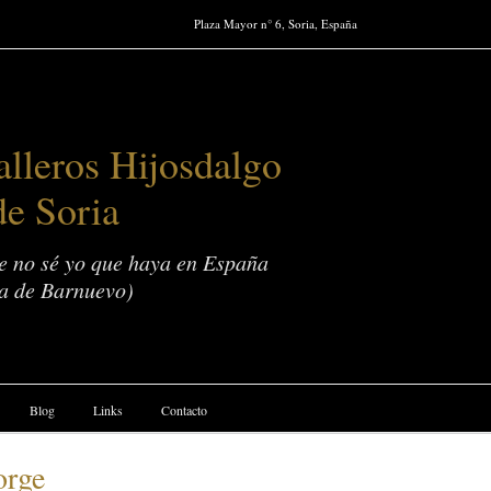
Plaza Mayor n° 6, Soria, España
lleros Hijosdalgo
de Soria
ue no sé yo que haya en España
a de Barnuevo)
Blog
Links
Contacto
orge