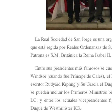
La Real Sociedad de San Jorge es una organ
que está regida por Reales Ordenanzas de S.M
Patrona es S.M. Británica la Reina Isabel II
Entre sus presidentes más famosos se cue
Windsor (cuando fue Príncipe de Gales), e
escritor Rudyard Kipling y Su Gracia el Duq
se pueden incluir los Primeros Ministros b
LG, y entre los actuales vicepresidentes 
Duque de Westminster KG.