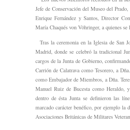
Jefe de Conservación del Museo del Prado,
Enrique Fernández y Santos, Director Come
María Chaqués von Vöhringer, a quienes se le
Tras la ceremonia en la Iglesia de San Jorg
Madrid, donde se celebró la tradicional Ju
cargos de la Junta de Gobierno, confirman
Carrión de Calatrava como Tesorero, a Dña
como Embajador de Miembros, a Dña. Teres
Manuel Ruiz de Bucesta como Heraldo, y
dentro de ésta Junta se definieron las lín
marcado carácter benéfico, por ejemplo la 
Asociaciones Británicas de Militares Vetera