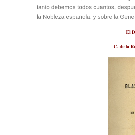
tanto debemos todos cuantos, despué
la Nobleza española, y sobre la Gene
El D
C. de la R