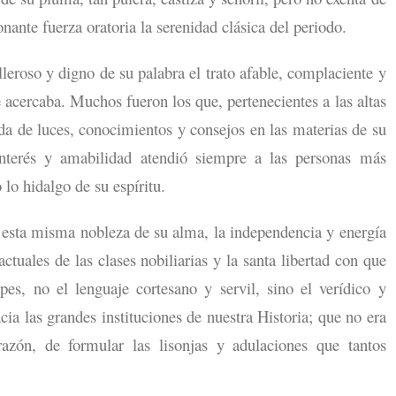
ante fuerza oratoria la serenidad clásica del periodo.
eroso y digno de su palabra el trato afable, complaciente y
e acercaba. Muchos fueron los que, pertenecientes a las altas
da de luces, conocimientos y consejos en las materias de su
terés y amabilidad atendió siempre a las personas más
lo hidalgo de su espíritu.
e esta misma nobleza de su alma, la independencia y energía
ctuales de las clases nobiliarias y la santa libertad con que
pes, no el lenguaje cortesano y servil, sino el verídico y
cia las grandes instituciones de nuestra Historia; que no era
azón, de formular las lisonjas y adulaciones que tantos