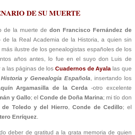
ENARIO DE SU MUERTE
io de la muerte de
don Francisco Fernández de
 de la Real Academia de la Historia, a quien sin
 más ilustre de los genealogistas españoles de los
entos años antes, lo fue en el suyo don Luis de
 a las páginas de los
Cuadernos de Ayala
las que
 Historia y Genealogía Española
, insertando los
quín Argamasilla de la Cerda
-otro excelente
mán y Gallo
; el
Conde de Doña Marina
; mi tío don
 de Toledo y del Hierro
,
Conde de Cedillo
; el
tero Enríquez
.
o deber de gratitud a la grata memoria de quien