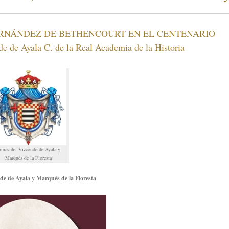
ERNÁNDEZ DE BETHENCOURT EN EL CENTENARIO
 de Ayala C. de la Real Academia de la Historia
rmas del Vizconde de Ayala y
Marqués de la Floresta
nde de Ayala y Marqués de la Floresta