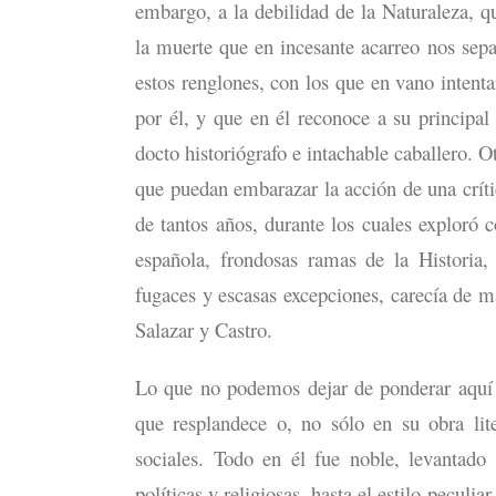
embargo, a la debilidad de la Naturaleza, qu
la muerte que en incesante acarreo nos sepa
estos renglones, con los que en vano intenta
por él, y que en él reconoce a su principal
docto historiógrafo e intachable caballero. 
que puedan embarazar la acción de una crític
de tantos años, durante los cuales exploró c
española, frondosas ramas de la Historia,
fugaces y escasas excepciones, carecía de m
Salazar y Castro.
Lo que no podemos dejar de ponderar aquí 
que resplandece o, no sólo en su obra liter
sociales. Todo en él fue noble, levantado 
políticas y religiosas, hasta el estilo peculia