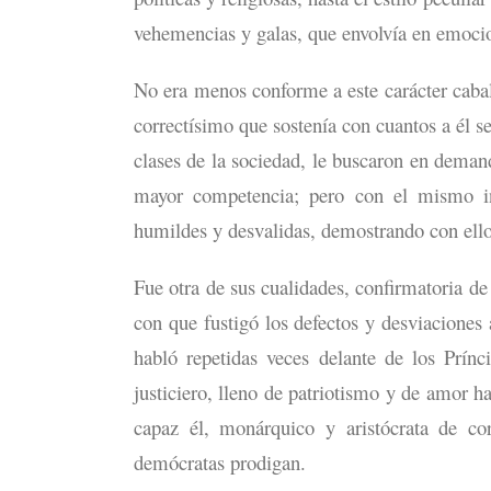
vehemencias y galas, que envolvía en emocion
No era menos conforme a este carácter caball
correctísimo que sostenía con cuantos a él s
clases de la sociedad, le buscaron en deman
mayor competencia; pero con el mismo in
humildes y desvalidas, demostrando con ello 
Fue otra de sus cualidades, confirmatoria d
con que fustigó los defectos y desviaciones a
habló repetidas veces delante de los Prínci
justiciero, lleno de patriotismo y de amor ha
capaz él, monárquico y aristócrata de cor
demócratas prodigan.