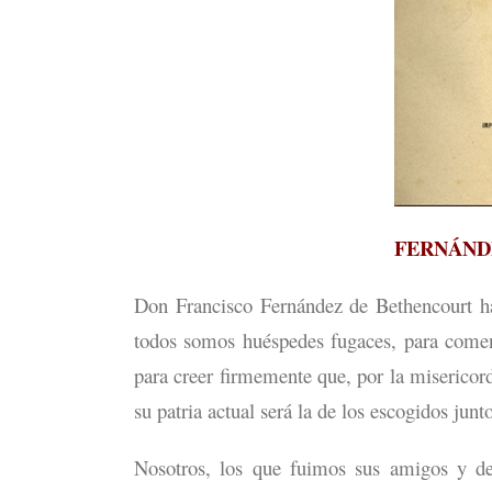
FERNÁND
Don Francisco Fernández de Bethencourt ha
todos somos huéspedes fugaces, para comenz
para creer firmemente que, por la misericord
su patria actual será la de los escogidos jun
Nosotros, los que fuimos sus amigos y de