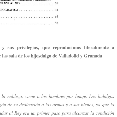
 y sus privilegios, que reproducimos literalmente a
 las sala de los hijosdalgo de Valladolid y Granada
la nobleza, viene a los hombres por linaje. Los hidalgos
zón de su dedicación a las armas y a sus bienes, ya que la
udar al Rey era un primer paso para alcanzar la condición