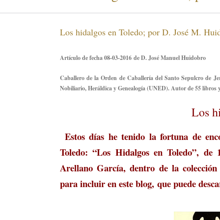
Los hidalgos en Toledo; por D. José M. Hui
Artículo de fecha 08-03-2016 de D. José Manuel Huidobro
Caballero de la Orden de Caballería del Santo Sepulcro de J
Nobiliario, Heráldica y Genealogía (UNED). Autor de 55 libros 
Los h
Estos días he tenido la fortuna de enc
Toledo: “Los Hidalgos en Toledo”, de 
Arellano García, dentro de la colecció
para incluir en este blog,
que puede desca