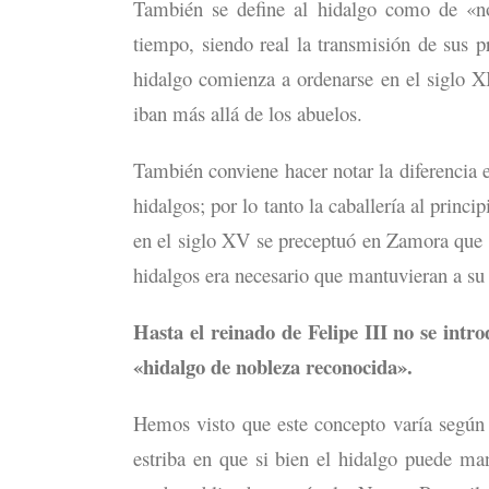
También se define al hidalgo como de «no
tiempo, siendo real la transmisión de sus 
hidalgo comienza a ordenarse en el siglo XI
iban más allá de los abuelos.
También conviene hacer notar la diferencia e
hidalgos; por lo tanto la caballería al prin
en el siglo XV se preceptuó en Zamora que p
hidalgos era necesario que mantuvieran a su
Hasta el reinado de Felipe III no se intr
«hidalgo de nobleza reconocida».
Hemos visto que este concepto varía según 
estriba en que si bien el hidalgo puede man