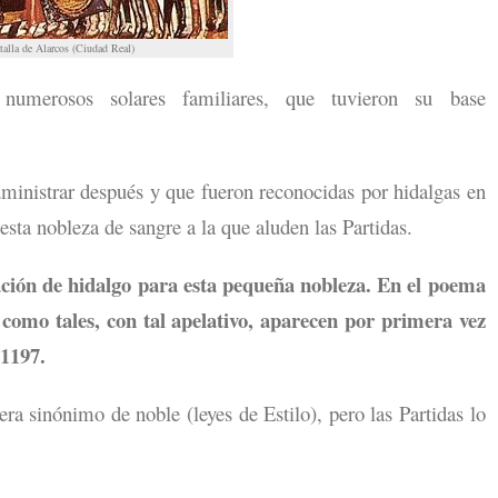
talla de Alarcos (Ciudad Real)
 numerosos solares familiares, que tuvieron su base
ministrar después y que fueron reconocidas por hidalgas en
esta nobleza de sangre a la que aluden las Partidas.
ación de hidalgo para esta pequeña nobleza. En el poema
 como tales, con tal apelativo, aparecen por primera vez
 1197.
era sinónimo de noble (leyes de Estilo), pero las Partidas lo