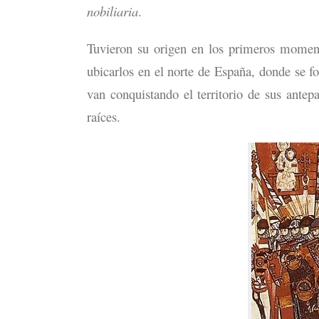
nobiliaria
.
Tuvieron su origen en los primeros moment
ubicarlos en el norte de España, donde se f
van conquistando el territorio de sus antep
raíces.