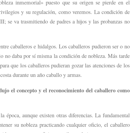
bleza inmemorial» puesto que su origen se pierde en el
privilegios y su regulación, como veremos. La condición de
II; se va trasmitiendo de padres a hijos y las probanzas no
ntre caballeros e hidalgos. Los caballeros pudieron ser o no
cipio no daba por sí misma la condición de nobleza. Más tarde
ara que los caballeros pudieran gozar las atenciones de los
 costa durante un año caballo y armas.
odujo el concepto y el reconocimiento del caballero como
la época, aunque existen otras diferencias. La fundamental
tener su nobleza practicando cualquier oficio, el caballero