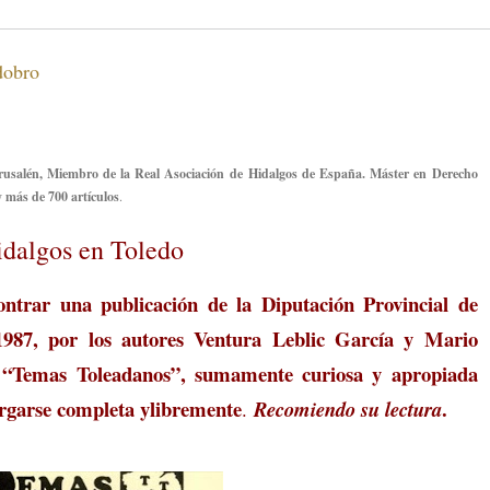
dobro
erusalén, Miembro de la Real Asociación de Hidalgos de España. Máster en Derecho
y más de 700 artículos
.
idalgos en Toledo
ontrar una publicación de la Diputación Provincial de
1987, por los autores Ventura Leblic García y Mario
n “Temas Toleadanos”, sumamente curiosa y apropiada
rgarse completa ylibremente
.
.
Recomiendo su lectura