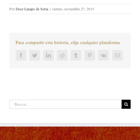
Por
Doce Linajes de Soria
|
viernes, noviembre 27, 2015
Para compartir esta historia, elija cualquier plataforma
Facebook
Twitter
LinkedIn
Reddit
Tumblr
Pinterest
Vk
Correo
electrónic
Buscar: