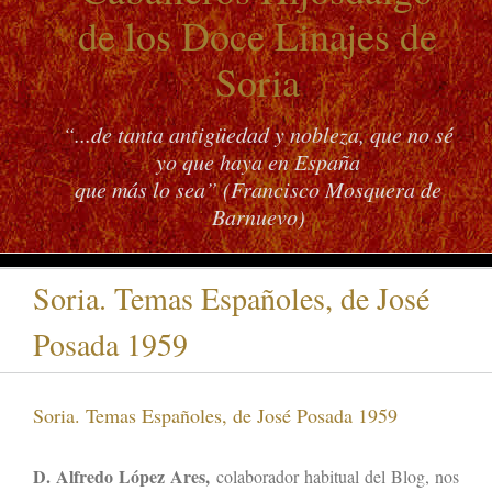
de los Doce Linajes de
Soria
“...de tanta antigüedad y nobleza, que no sé
yo que haya en España
que más lo sea” (Francisco Mosquera de
Barnuevo)
Soria. Temas Españoles, de José
Posada 1959
Soria. Temas Españoles, de José Posada 1959
D. Alfredo López Ares,
colaborador habitual del Blog, nos