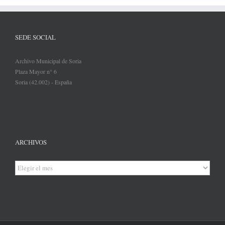
SEDE SOCIAL
Archivo Municipal de Soria
Plaza Mayor n° 6
Soria (42.002) - España
ARCHIVOS
Archivos