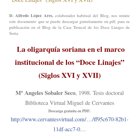
D. Alfredo López Ares,
colaborador habitual del Blog, nos remite
este
documento
que se puede descargar
gratuitamente
en pdf, para su
publicación en el Blog de la Casa Troncal de los Doce Linajes de
Soria.
La oligarquía soriana en el marco
institucional de los “Doce Linajes”
(Siglos XVI y XVII)
Mª Angeles Sobaler Seco
, 1998. Tesis doctoral
Biblioteca Virtual Miguel de Cervantes
Descarga gratuíta en PDF:
http://www.cervantesvirtual.com/…/ff95c670-82b1-
11df-acc7-0…