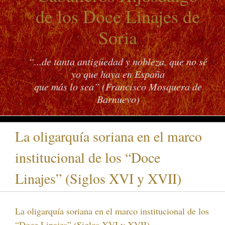
de los Doce Linajes de
Soria
“...de tanta antigüedad y nobleza, que no sé
yo que haya en España
que más lo sea” (Francisco Mosquera de
Barnuevo)
La oligarquía soriana en el marco
institucional de los “Doce
Linajes” (Siglos XVI y XVII)
La oligarquía soriana en el marco institucional de los
“Doce Linajes” (Siglos XVI y XVII)