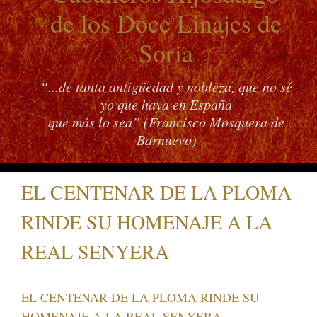
de los Doce Linajes de
Soria
“...de tanta antigüedad y nobleza, que no sé
yo que haya en España
que más lo sea” (Francisco Mosquera de
Barnuevo)
EL CENTENAR DE LA PLOMA
RINDE SU HOMENAJE A LA
REAL SENYERA
EL CENTENAR DE LA PLOMA RINDE SU
HOMENAJE A LA REAL SENYERA