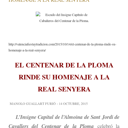
http://valenciafiestaytradicion.com/2015/10/14/el-centenar-de-la-ploma-rinde-su-
homenaje-a-la-real-senyera/
EL CENTENAR DE LA PLOMA
RINDE SU HOMENAJE A LA
REAL SENYERA
MANOLO GUALLART FURIÓ
·
14 OCTUBRE, 2015
L’Insigne Capítul de l’Almoina de Sant Jordi de
Cavallers del Centenar de la Ploma
celebró la