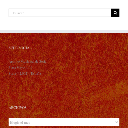
Buscar:
SEDE SOCIAL
Archivo Municipal de Soria
Plaza Mayor n° 6
Soria (42.002) - España
ARCHIVOS
Archivos