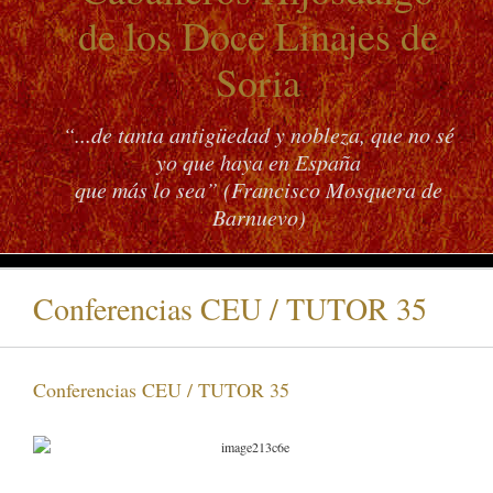
de los Doce Linajes de
Soria
“...de tanta antigüedad y nobleza, que no sé
yo que haya en España
que más lo sea” (Francisco Mosquera de
Barnuevo)
Conferencias CEU / TUTOR 35
Conferencias CEU / TUTOR 35