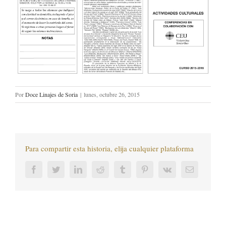
Por
Doce Linajes de Soria
|
lunes, octubre 26, 2015
Para compartir esta historia, elija cualquier plataforma
Facebook
Twitter
LinkedIn
Reddit
Tumblr
Pinterest
Vk
Correo
electrónic