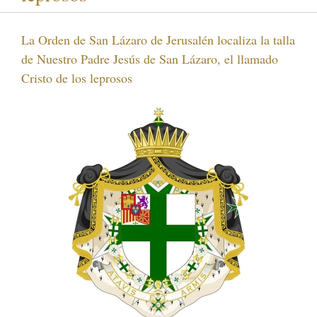
La Orden de San Lázaro de Jerusalén localiza la talla
de Nuestro Padre Jesús de San Lázaro, el llamado
Cristo de los leprosos