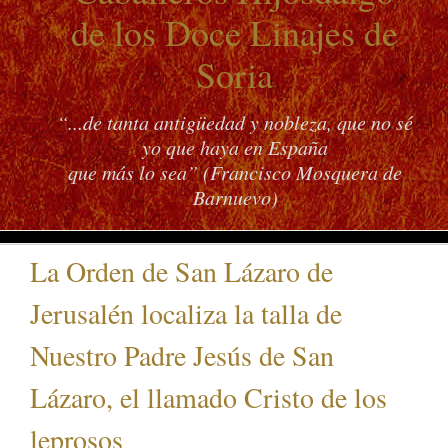
de los Doce Linajes de
Soria
“...de tanta antigüedad y nobleza, que no sé
yo que haya en España
que más lo sea” (Francisco Mosquera de
Barnuevo)
La Orden de San Lázaro de
Jerusalén localiza la talla de
Nuestro Padre Jesús de San
Lázaro, el llamado Cristo de los
leprosos