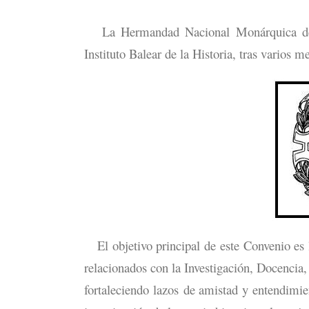
La Hermandad Nacional Monárquica de E
Instituto Balear de la Historia, tras varios m
El objetivo principal de este Convenio es l
relacionados con la Investigación, Docencia, 
fortaleciendo lazos de amistad y entendimien