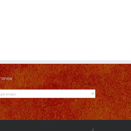
o
ónico
CHIVOS
hivos
Facebook