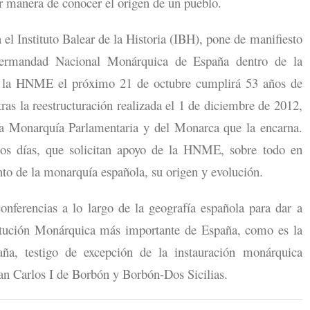
jor manera de conocer el origen de un pueblo.
l Instituto Balear de la Historia (IBH), pone de manifiesto
 Hermandad Nacional Monárquica de España dentro de la
e la HNME el próximo 21 de octubre cumplirá 53 años de
as la reestructuración realizada el 1 de diciembre de 2012,
 la Monarquía Parlamentaria y del Monarca que la encarna.
mos días, que solicitan apoyo de la HNME, sobre todo en
nto de la monarquía española, su origen y evolución.
erencias a lo largo de la geografía española para dar a
stitución Monárquica más importante de España, como es la
a, testigo de excepción de la instauración monárquica
an Carlos I de Borbón y Borbón-Dos Sicilias.