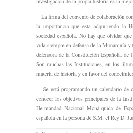
investigación de la propia historia es la me
La firma del convenio de colaboración con e
la importancia que está adquiriendo la
sociedad española. No hay que olvidar qu
vida siempre en defensa de la Monarquía y tr
defensora de la Constitución Española, de
Son muchas las Instituciones, en los últi
materia de historia y en favor del conocimie
Se está programando un calendario de conf
conocer los objetivos principales de la In
Hermandad Nacional Monárquica de Españ
española en la persona de S.M. el Rey D. Ju