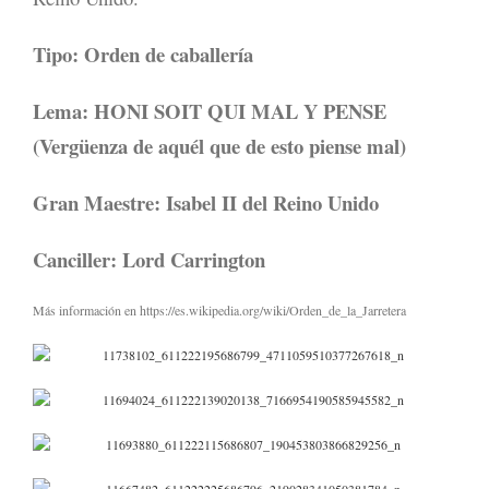
Tipo: Orden de caballería
Lema: HONI SOIT QUI MAL Y PENSE
(Vergüenza de aquél que de esto piense mal)
Gran Maestre: Isabel II del Reino Unido
Canciller: Lord Carrington
Más información en https://es.wikipedia.org/wiki/Orden_de_la_Jarretera