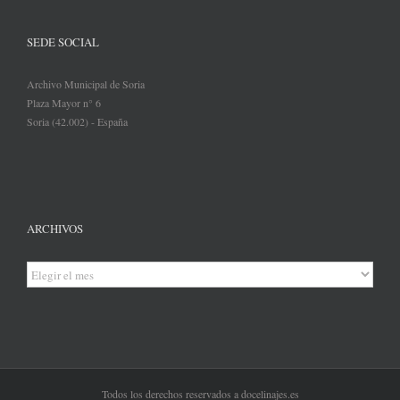
SEDE SOCIAL
Archivo Municipal de Soria
Plaza Mayor n° 6
Soria (42.002) - España
ARCHIVOS
Archivos
Todos los derechos reservados a docelinajes.es