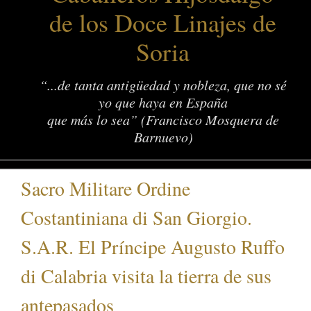
de los Doce Linajes de
Soria
“...de tanta antigüedad y nobleza, que no sé
yo que haya en España
que más lo sea” (Francisco Mosquera de
Barnuevo)
Sacro Militare Ordine
Costantiniana di San Giorgio.
S.A.R. El Príncipe Augusto Ruffo
di Calabria visita la tierra de sus
antepasados