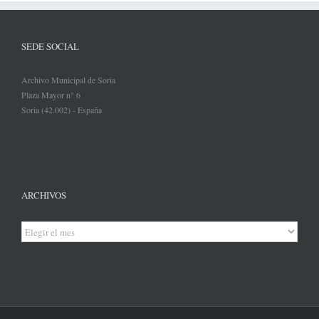
SEDE SOCIAL
Archivo Municipal de Soria
Plaza Mayor n° 6
Soria (42.002) - España
ARCHIVOS
Archivos