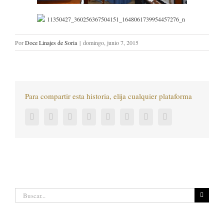
Por
Doce Linajes de Soria
|
domingo, junio 7, 2015
Para compartir esta historia, elija cualquier plataforma
Facebook
Twitter
LinkedIn
Reddit
Tumblr
Pinterest
Vk
Correo
electrónico
Buscar: