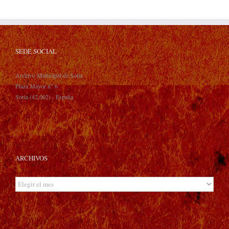
SEDE SOCIAL
Archivo Municipal de Soria
Plaza Mayor n° 6
Soria (42.002) - España
ARCHIVOS
Archivos