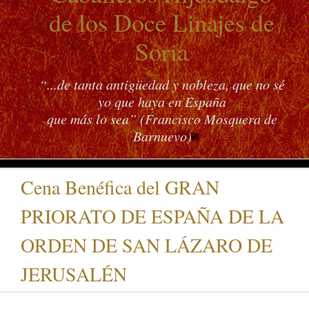
de los Doce Linajes de
Soria
“...de tanta antigüedad y nobleza, que no sé
yo que haya en España
que más lo sea” (Francisco Mosquera de
Barnuevo)
Cena Benéfica del GRAN
PRIORATO DE ESPAÑA DE LA
ORDEN DE SAN LÁZARO DE
JERUSALÉN