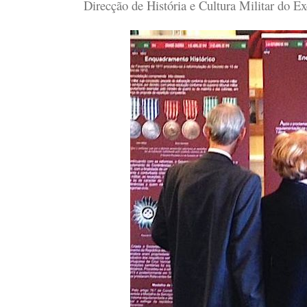
Direcção de História e Cultura Militar do Ex