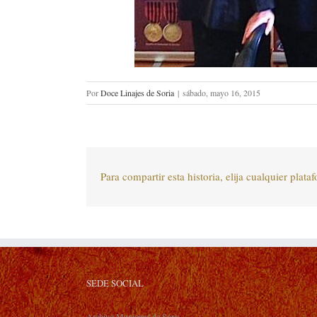
Por
Doce Linajes de Soria
|
sábado, mayo 16, 2015
Para compartir esta historia, elija cualquier plata
SEDE SOCIAL
Archivo Municipal de Soria