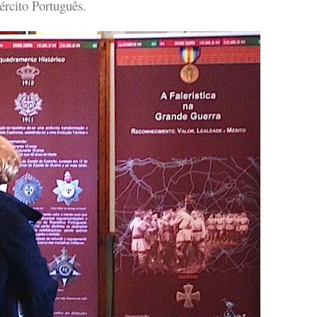
ército Português.