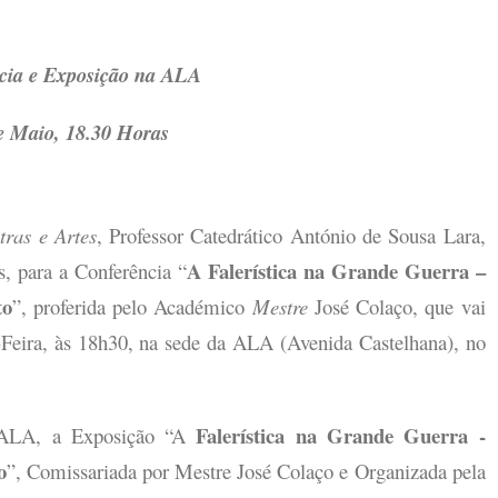
cia e Exposição na ALA
e Maio, 18.30 Horas
ras e Artes
, Professor Catedrático António de Sousa Lara,
A Falerística na Grande Guerra –
, para a Conferência “
to
”, proferida pelo Académico
Mestre
José Colaço, que vai
-Feira, às 18h30, na sede da ALA (Avenida Castelhana), no
Falerística na Grande Guerra -
a ALA, a Exposição “A
o
”, Comissariada por Mestre José Colaço e Organizada pela