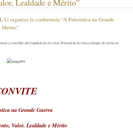
lor, Lealdade e Mérito”
ganiza la conferencia “A Falerística na Grande
e Mérito”
ario y Canciller del Capítulo de La Casa Troncal de los Doce Linajes de Soria en
CONVITE
ística na Grande Guerra
to, Valor, Lealdade e Mérito