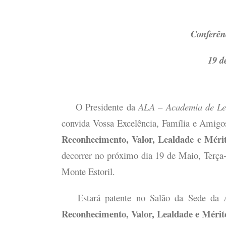
Conferên
19 d
O Presidente da
ALA
–
Academia de Let
convida Vossa Excelência, Família e Amigos
Reconhecimento, Valor, Lealdade e Méri
decorrer no próximo dia 19 de Maio, Terça
Monte Estoril.
Estará patente no Salão da Sede d
Reconhecimento, Valor, Lealdade e Mérit