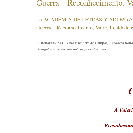
Guerra – Reconhecimento, Va
La ACADEMIA DE LETRAS Y ARTES (ALA) or
Guerra – Reconhecimento, Valor, Lealdade 
El
Honorable Sr.D. Vitor Escudero de Campos
, Caballero Honor
Portugal, nos remite esta noticia que publicamos
A Faler
– Reconhecimen