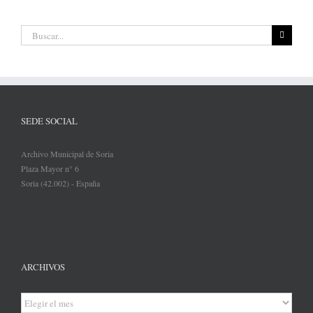
Buscar:
SEDE SOCIAL
Archivo Municipal de Soria
Plaza Mayor n° 6
Soria (42.002) - España
ARCHIVOS
Archivos