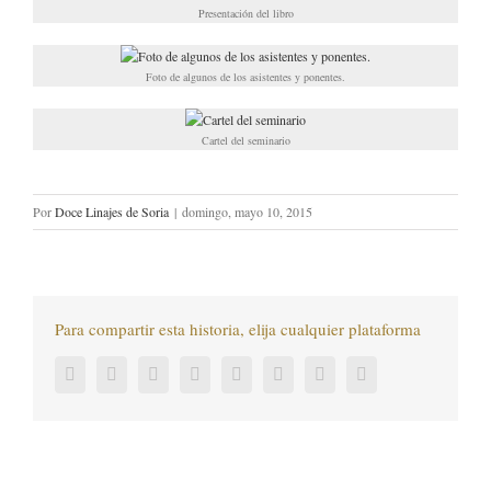
Presentación del libro
Foto de algunos de los asistentes y ponentes.
Cartel del seminario
Por
Doce Linajes de Soria
|
domingo, mayo 10, 2015
Para compartir esta historia, elija cualquier plataforma
Facebook
Twitter
LinkedIn
Reddit
Tumblr
Pinterest
Vk
Correo
electrónico