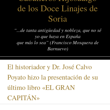
de los Doce Linajes de
Soria
“...de tanta antigüedad y nobleza, que no sé
yo que haya en España
que más lo sea” (Francisco Mosquera de
Barnuevo)
El historiador y Dr. José Calvo
Poyato hizo la presentación de su
último libro «EL GRAN
CAPITÁN»