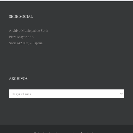
SEDE SOCIAL
Archivo Municipal de Soria
Plaza Mayor n° 6
Soria (42.002) - España
ARCHIVOS
Archivos