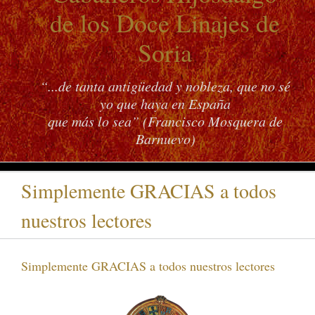
de los Doce Linajes de
Soria
“...de tanta antigüedad y nobleza, que no sé
yo que haya en España
que más lo sea” (Francisco Mosquera de
Barnuevo)
Simplemente GRACIAS a todos
nuestros lectores
Simplemente GRACIAS a todos nuestros lectores