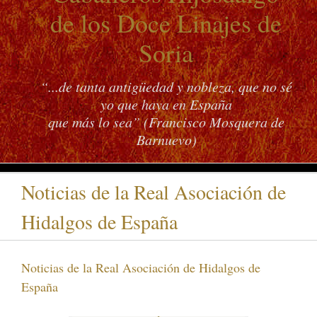
de los Doce Linajes de
Soria
“...de tanta antigüedad y nobleza, que no sé
yo que haya en España
que más lo sea” (Francisco Mosquera de
Barnuevo)
Noticias de la Real Asociación de
Hidalgos de España
Noticias de la Real Asociación de Hidalgos de
España