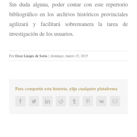
Sin duda alguna, poder contar con este repertorio
bibliográfico en los archivos históricos provinciales
agilizará y facilitará sobremanera la tarea de
investigación de los usuarios.
Por
Doce Linajes de Soria
|
domingo, marzo 15, 2015
Para compartir esta historia, elija cualquier plataforma
Facebook
Twitter
LinkedIn
Reddit
Tumblr
Pinterest
Vk
Correo
electrónic