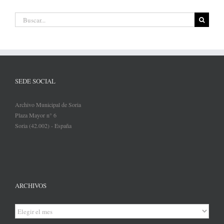
Buscar:
SEDE SOCIAL
Archivo Municipal de Soria
Plaza Mayor n° 6
Soria (42.002) - España
ARCHIVOS
Archivos