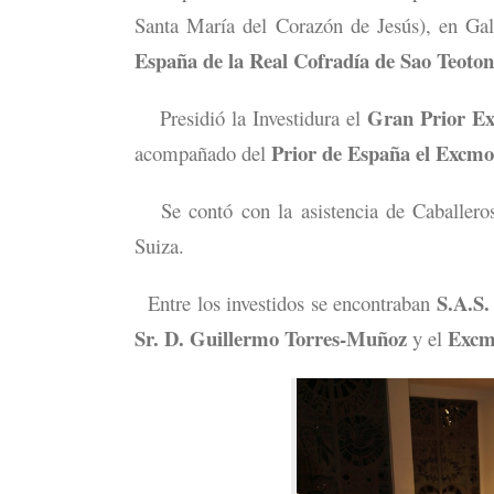
Santa María del Corazón de Jesús), en Gal
España de la Real Cofradía de Sao Teoton
Gran Prior Ex
Presidió la Investidura el
Prior de España el Excmo.
acompañado del
Se contó con la asistencia de Caballeros
Suiza.
S.A.S.
Entre los investidos se encontraban
Sr. D. Guillermo Torres-Muñoz
Excmo
y el