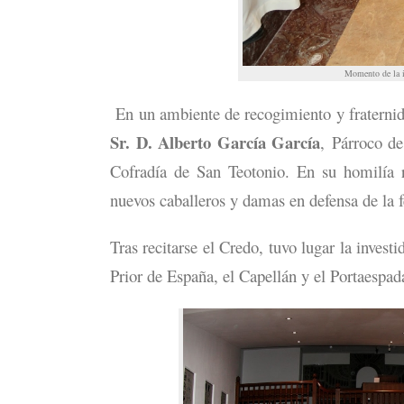
Momento de la i
En un ambiente de recogimiento y fraternid
Sr. D. Alberto García García
, Párroco d
Cofradía de San Teotonio. En su homilía 
nuevos caballeros y damas en defensa de la f
Tras recitarse el Credo, tuvo lugar la inves
Prior de España, el Capellán y el Portaespad