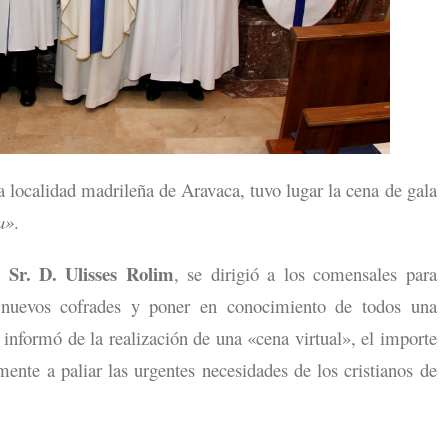
la localidad madrileña de Aravaca, tuvo lugar la cena de gala
a»
.
 Sr. D. Ulisses Rolim
, se dirigió a los comensales para
os nuevos cofrades y poner en conocimiento de todos una
r informó de la realización de una «cena virtual», el importe
ente a paliar las urgentes necesidades de los cristianos de