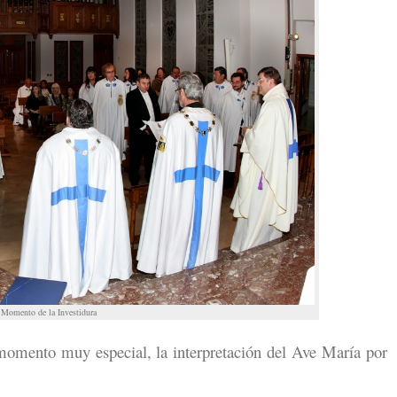
Momento de la Investidura
 momento muy especial, la interpretación del Ave María por