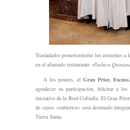
Trasladados posteriormente los asistentes a 
en el afamado restaurante
«Pachicu Quintan
Gran Prior, Excmo.
A los postres, el
agradecer su participación, felicitar a l
iniciativa de la Real Cofradía. El Gran Prio
de cuyos «cubiertos» será destinado íntegram
Tierra Santa.