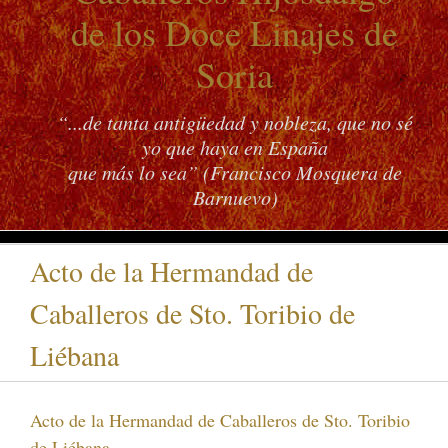
de los Doce Linajes de
Soria
“...de tanta antigüedad y nobleza, que no sé
yo que haya en España
que más lo sea” (Francisco Mosquera de
Barnuevo)
Acto de la Hermandad de
Caballeros de Sto. Toribio de
Liébana
Acto de la Hermandad de Caballeros de Sto. Toribio
de Liébana