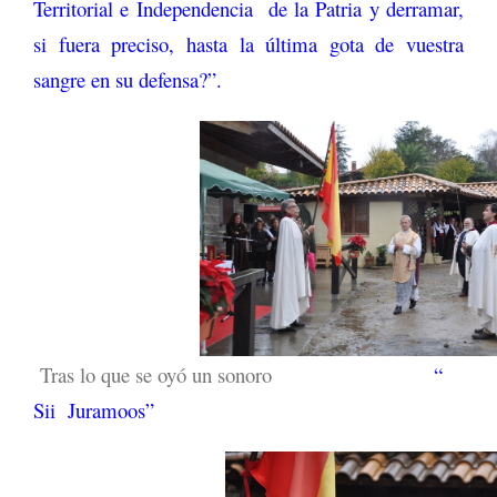
Territorial e Independencia de la Patria y derramar,
si fuera preciso, hasta la última gota de vuestra
sangre en su defensa?”.
Tras lo que se oyó un sonoro
“
Sii Juramoos”