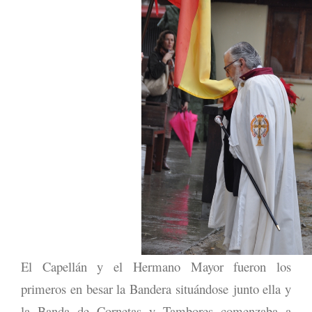
El Capellán y el Hermano Mayor fueron los
primeros en besar la Bandera situándose junto ella y
la Banda de Cornetas y Tambores comenzaba a