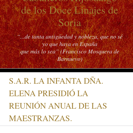
de los Doce Linajes de
Soria
“...de tanta antigüedad y nobleza, que no sé
yo que haya en España
que más lo sea” (Francisco Mosquera de
Barnuevo)
S.A.R. LA INFANTA DÑA.
ELENA PRESIDIÓ LA
REUNIÓN ANUAL DE LAS
MAESTRANZAS.