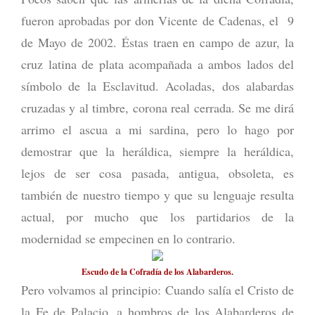
fueron aprobadas por don Vicente de Cadenas, el 9
de Mayo de 2002. Éstas traen en campo de azur, la
cruz latina de plata acompañada a ambos lados del
símbolo de la Esclavitud. Acoladas, dos alabardas
cruzadas y al timbre, corona real cerrada. Se me dirá
arrimo el ascua a mi sardina, pero lo hago por
demostrar que la heráldica, siempre la heráldica,
lejos de ser cosa pasada, antigua, obsoleta, es
también de nuestro tiempo y que su lenguaje resulta
actual, por mucho que los partidarios de la
modernidad se empecinen en lo contrario.
Escudo de la Cofradía de los Alabarderos.
Pero volvamos al principio: Cuando salía el Cristo de
la Fe de Palacio, a hombros de los Alabarderos de