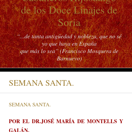
de los Doce Linajes de
Soria
“...de tanta antigüedad y nobleza, que no sé
yo que haya en España
que más lo sea” (Francisco Mosquera de
Barnuevo)
SEMANA SANTA.
SEMANA SANTA.
POR EL DR.JOSÉ MARÍA DE MONTELLS Y
GALÁN.