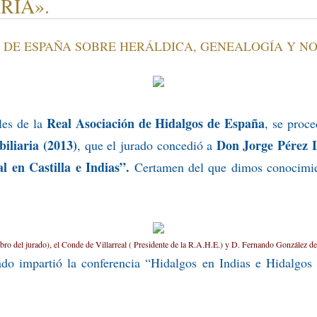
RIA».
 DE ESPAÑA SOBRE HERÁLDICA, GENEALOGÍA Y NO
Real Asociación de Hidalgos de España
les de la
, se proce
iliaria (2013)
Don Jorge Pérez 
, que el jurado concedió a
l en Castilla e Indias”.
Certamen del que dimos conocimie
del jurado), el Conde de Villarreal ( Presidente de la R.A.H.E.) y D. Fernando González de 
do impartió la conferencia “Hidalgos en Indias e Hidalgos 