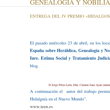
GENEALOGÍA Y NOBILIA
ENTREGA DEL IV PREMIO «HIDALGOS
El pasado miércoles 23 de abril, en los loca
España sobre Heráldica, Genealogía y Nob
Iure. Estima Social y Tratamiento Judicia
blog
.
D.Jorge Pérez León, Dña. Carmen Sanz Ayan (miembro 
A continuación el autor del trabajo premia
Hidalguía en el Nuevo Mundo”.
www.ieen.es