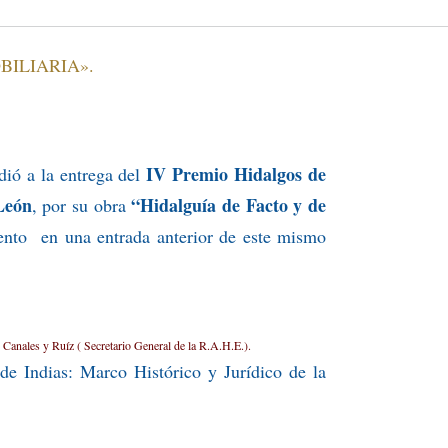
BILIARIA».
IV Premio Hidalgos de
dió a la entrega del
León
“Hidalguía de Facto y de
, por su obra
nto en una entrada anterior de este mismo
Canales y Ruíz ( Secretario General de la R.A.H.E.).
de Indias: Marco Histórico y Jurídico de la