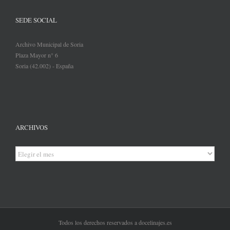
SEDE SOCIAL
Archivo Municipal de Soria
Plaza Mayor n° 6
Soria (42.002) - España
ARCHIVOS
Archivos
Todos los derechos reservados a docelinajes.es