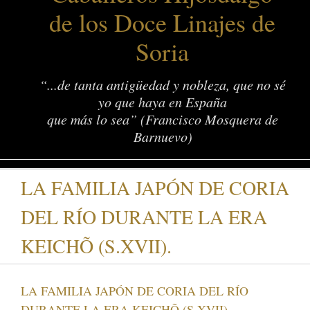
de los Doce Linajes de
Soria
“...de tanta antigüedad y nobleza, que no sé
yo que haya en España
que más lo sea” (Francisco Mosquera de
Barnuevo)
LA FAMILIA JAPÓN DE CORIA
DEL RÍO DURANTE LA ERA
KEICHÕ (S.XVII).
LA FAMILIA JAPÓN DE CORIA DEL RÍO
DURANTE LA ERA KEICHÕ (S.XVII).