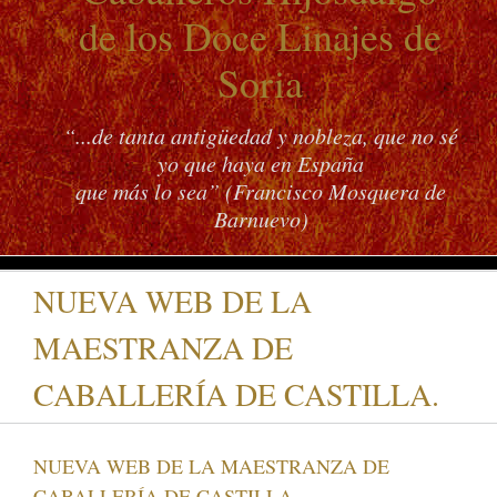
de los Doce Linajes de
Soria
“...de tanta antigüedad y nobleza, que no sé
yo que haya en España
que más lo sea” (Francisco Mosquera de
Barnuevo)
NUEVA WEB DE LA
MAESTRANZA DE
CABALLERÍA DE CASTILLA.
NUEVA WEB DE LA MAESTRANZA DE
CABALLERÍA DE CASTILLA.