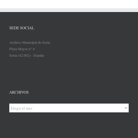
SEDE SOCIAL
Archivo Municipal de Soria
Plaza Mayor n° 6
Soria (42.002) - España
ARCHIVOS
Archivos