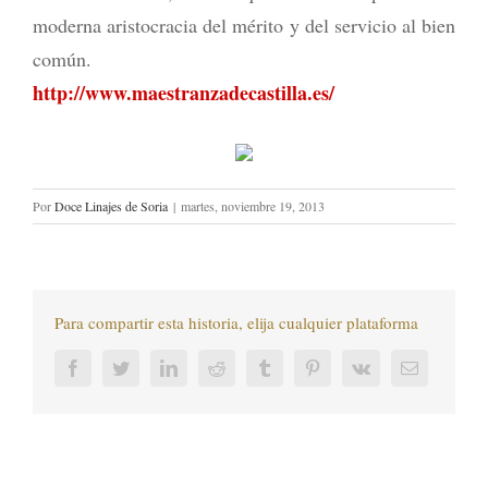
moderna aristocracia del mérito y del servicio al bien
común.
http://www.maestranzadecastilla.es/
Por
Doce Linajes de Soria
|
martes, noviembre 19, 2013
Para compartir esta historia, elija cualquier plataforma
Facebook
Twitter
LinkedIn
Reddit
Tumblr
Pinterest
Vk
Correo
electrónic