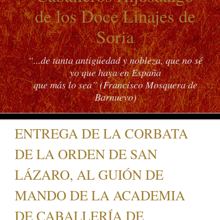
de los Doce Linajes de
Soria
“...de tanta antigüedad y nobleza, que no sé
yo que haya en España
que más lo sea” (Francisco Mosquera de
Barnuevo)
ENTREGA DE LA CORBATA
DE LA ORDEN DE SAN
LÁZARO, AL GUIÓN DE
MANDO DE LA ACADEMIA
DE CABALLERÍA DE