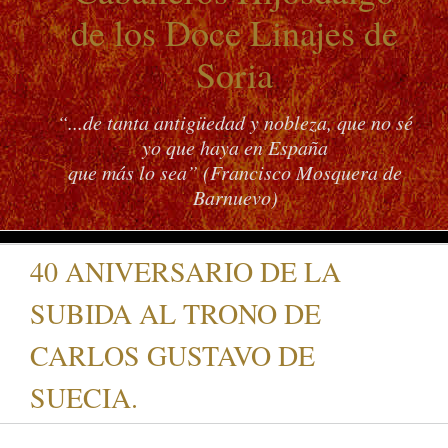
de los Doce Linajes de
Soria
“...de tanta antigüedad y nobleza, que no sé
yo que haya en España
que más lo sea” (Francisco Mosquera de
Barnuevo)
40 ANIVERSARIO DE LA
SUBIDA AL TRONO DE
CARLOS GUSTAVO DE
SUECIA.