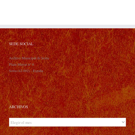
SEDE SOCIAL
Archivo Municipal de Soria
Plaza Mayor n° 6
Soria (42.002) - España
ARCHIVOS
Archivos