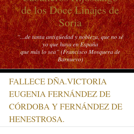
de los Doce Linajes de
Soria
“...de tanta antigüedad y nobleza, que no sé
yo que haya en España
que más lo sea” (Francisco Mosquera de
Barnuevo)
FALLECE DÑA.VICTORIA
EUGENIA FERNÁNDEZ DE
CÓRDOBA Y FERNÁNDEZ DE
HENESTROSA.