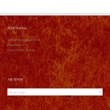
SEDE SOCIAL
Archivo Municipal de Soria
Plaza Mayor n° 6
Soria (42.002) - España
ARCHIVOS
Archivos