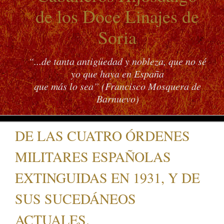
de los Doce Linajes de
Soria
“...de tanta antigüedad y nobleza, que no sé
yo que haya en España
que más lo sea” (Francisco Mosquera de
Barnuevo)
DE LAS CUATRO ÓRDENES
MILITARES ESPAÑOLAS
EXTINGUIDAS EN 1931, Y DE
SUS SUCEDÁNEOS
ACTUALES.