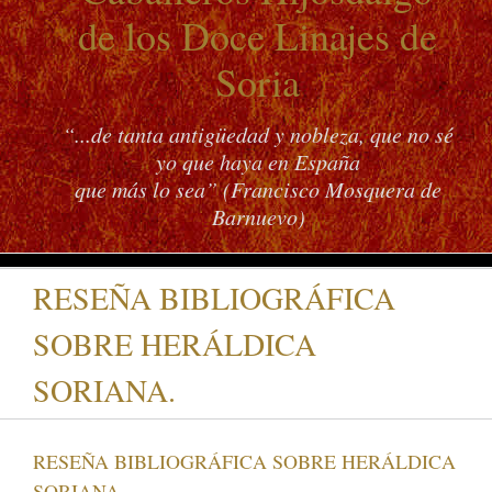
de los Doce Linajes de
Soria
“...de tanta antigüedad y nobleza, que no sé
yo que haya en España
que más lo sea” (Francisco Mosquera de
Barnuevo)
RESEÑA BIBLIOGRÁFICA
SOBRE HERÁLDICA
SORIANA.
RESEÑA BIBLIOGRÁFICA SOBRE HERÁLDICA
SORIANA.