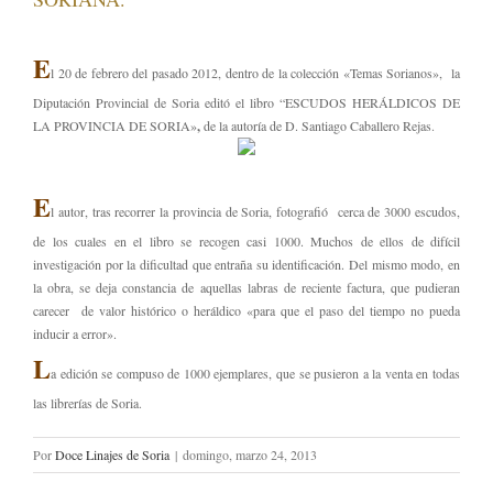
E
l 20 de febrero del pasado 2012, dentro de la colección «Temas Sorianos», la
Diputación Provincial de Soria editó el libro “ESCUDOS HERÁLDICOS DE
LA PROVINCIA DE SORIA»
,
de la autoría de D. Santiago Caballero Rejas
.
E
l autor, tras recorrer la provincia de Soria, fotografió cerca de 3000 escudos,
de los cuales en el libro se recogen casi 1000. Muchos de ellos de difícil
investigación por la dificultad que entraña su identificación. Del mismo modo, en
la obra, se deja constancia de aquellas labras de reciente factura, que pudieran
carecer de valor histórico o heráldico «para que el paso del tiempo no pueda
inducir a error».
L
a edición se compuso de 1000 ejemplares, que se pusieron a la venta en todas
las librerías de Soria
.
Por
Doce Linajes de Soria
|
domingo, marzo 24, 2013