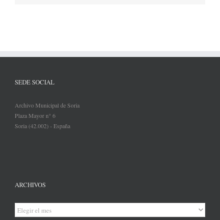
SEDE SOCIAL
Archivo Municipal de Soria
Plaza Mayor n° 6
Soria (42.002) - España
ARCHIVOS
Archivos