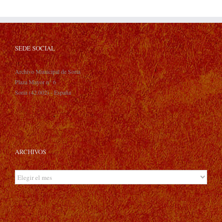
SEDE SOCIAL
Archivo Municipal de Soria
Plaza Mayor n° 6
Soria (42.002) - España
ARCHIVOS
Archivos