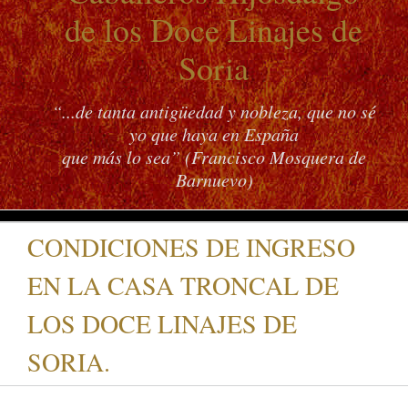
de los Doce Linajes de
Soria
“...de tanta antigüedad y nobleza, que no sé
yo que haya en España
que más lo sea” (Francisco Mosquera de
Barnuevo)
CONDICIONES DE INGRESO
EN LA CASA TRONCAL DE
LOS DOCE LINAJES DE
SORIA.