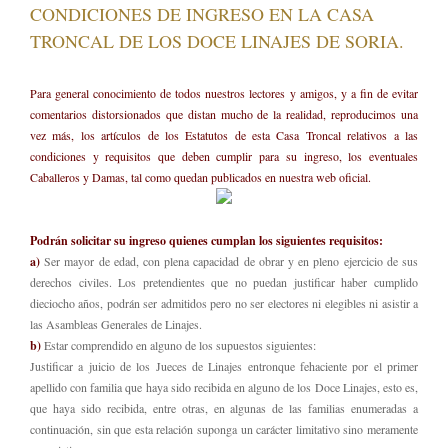
CONDICIONES DE INGRESO EN LA CASA
TRONCAL DE LOS DOCE LINAJES DE SORIA.
Para general conocimiento de todos nuestros lectores y amigos, y a fin de evitar
comentarios distorsionados que distan mucho de la realidad, reproducimos una
vez más, los artículos de los Estatutos de esta Casa Troncal relativos a las
condiciones y requisitos que deben cumplir para su ingreso, los eventuales
Caballeros y Damas, tal como quedan publicados en nuestra web oficial.
Podrán solicitar su ingreso quienes cumplan los siguientes requisitos:
a)
Ser mayor de edad, con plena capacidad de obrar y en pleno ejercicio de sus
derechos civiles. Los pretendientes que no puedan justificar haber cumplido
dieciocho años, podrán ser admitidos pero no ser electores ni elegibles ni asistir a
las Asambleas Generales de Linajes.
b)
Estar comprendido en alguno de los supuestos siguientes:
Justificar a juicio de los Jueces de Linajes entronque fehaciente por el primer
apellido con familia que haya sido recibida en alguno de los Doce Linajes, esto es,
que haya sido recibida, entre otras, en algunas de las familias enumeradas a
continuación, sin que esta relación suponga un carácter limitativo sino meramente