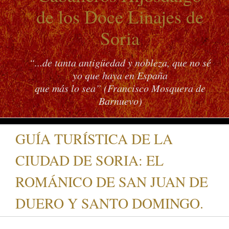
de los Doce Linajes de
Soria
“...de tanta antigüedad y nobleza, que no sé
yo que haya en España
que más lo sea” (Francisco Mosquera de
Barnuevo)
GUÍA TURÍSTICA DE LA
CIUDAD DE SORIA: EL
ROMÁNICO DE SAN JUAN DE
DUERO Y SANTO DOMINGO.