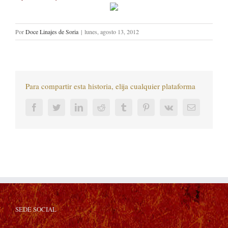
Por
Doce Linajes de Soria
|
lunes, agosto 13, 2012
Para compartir esta historia, elija cualquier plataforma
Facebook
Twitter
LinkedIn
Reddit
Tumblr
Pinterest
Vk
Correo
electrónic
SEDE SOCIAL