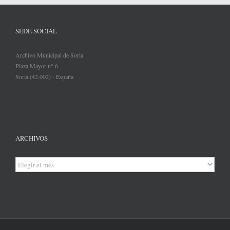
SEDE SOCIAL
Archivo Municipal de Soria
Plaza Mayor n° 6
Soria (42.002) - España
ARCHIVOS
Archivos