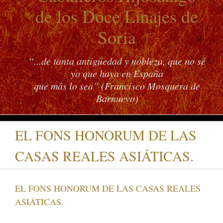
de los Doce Linajes de
Soria
“...de tanta antigüedad y nobleza, que no sé
yo que haya en España
que más lo sea” (Francisco Mosquera de
Barnuevo)
EL FONS HONORUM DE LAS
CASAS REALES ASIÁTICAS.
EL FONS HONORUM DE LAS CASAS REALES
ASIÁTICAS.