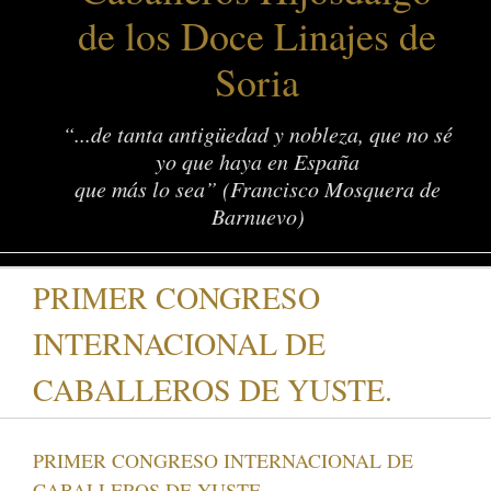
de los Doce Linajes de
Soria
“...de tanta antigüedad y nobleza, que no sé
yo que haya en España
que más lo sea” (Francisco Mosquera de
Barnuevo)
PRIMER CONGRESO
INTERNACIONAL DE
CABALLEROS DE YUSTE.
PRIMER CONGRESO INTERNACIONAL DE
CABALLEROS DE YUSTE.