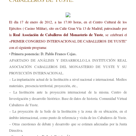
El día 17 de enero de 2012, a las 17.00 horas, en el Centro Cultural de los
Ejércitos ( Casino Militar), sito en Calle Gran Vía 13 de Madrid, patrocinado por
la
Real Asociación de Caballeros del Monasterio de Yuste
, se celebrará el
«PRIMER CONGRESO INTERNACIONAL DE CABALLEROS DE YUSTE”
con el siguiente programa:
• Primera ponencia: D. Pablo Franco Cejas.
APARTADO DE ANÁLISIS Y DESARROLLO.LA INSTITUCIÓN REAL
ASOCIACIÓN CABALLEROS DEL MONASTERIO DE YUSTE Y SU
PROYECCIÓN INTERNACIONAL.
– La implantación actual de la Institución a nivel nacional e internacional. Medios
materiales, presencia territorial, proyección, etc.,
– La Institución ante la proyección internacional de la misma. Centro de
Investigación y desarrollo histórico. Base de datos de historia. Comunidad Virtual
Caballeros de Yuste.
– La proyección de la Sede de la Institución y la zona de su ubicación, en el
ámbito internacional, como punto de referencia y visita de los Caballeros de Yuste.
– Otras cuestiones de debate y desarrollo que se estimen adecuadas por la Junta
Directiva.