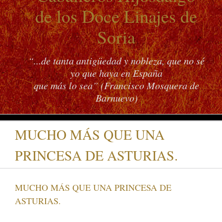
de los Doce Linajes de
Soria
“...de tanta antigüedad y nobleza, que no sé
yo que haya en España
que más lo sea” (Francisco Mosquera de
Barnuevo)
MUCHO MÁS QUE UNA
PRINCESA DE ASTURIAS.
MUCHO MÁS QUE UNA PRINCESA DE
ASTURIAS.