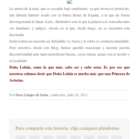
La autora de la nota, que se esconde bajo seudónimo, ya que invoca el protocolo,
ella debería haberlo usado con la futura Reina de España, a la que de forma
desvergonzada le llama «Leti», diminutivo con el que la princesa es conocida entre
sus familiares y amigos, círculo en el que, desde luego, no se encuentra esta
descarada.
Doña Letizia no necesita ser defendida. Le basta y le sobra su conducta intachable.
Pero nosotros, desde este Blog, hemos querido reaccionar y mostrar nuestra
disconformidad ante tanto periodismo basura, cuyas únicas armas son el insulto y
el escándalo.
Doña Letizia, como la que más, sabe ser y sabe estar. Es por eso que
nosotros solemos decir que Doña Letizia es mucho más que una Princesa de
Asturias.
Por
Doce Linajes de Soria
|
miércoles, julio 20, 2011
Para compartir esta historia, elija cualquier plataforma