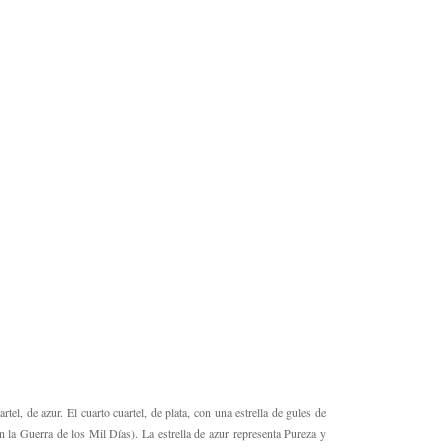
tel, de azur. El cuarto cuartel, de plata, con una estrella de gules de
n la Guerra de los Mil Días). La estrella de azur representa Pureza y