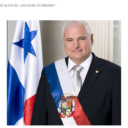
 “ORDEN DE MANUEL AMADOR GUERRERO”.