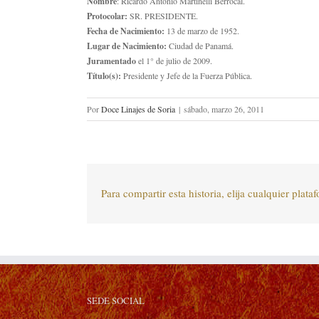
Nombre
: Ricardo Antonio Martinelli Berrocal.
Protocolar:
SR. PRESIDENTE.
Fecha de Nacimiento:
13 de marzo de 1952.
Lugar de Nacimiento:
Ciudad de Panamá.
Juramentado
el 1° de julio de 2009.
Título(s):
Presidente y Jefe de la Fuerza Pública.
Por
Doce Linajes de Soria
|
sábado, marzo 26, 2011
Para compartir esta historia, elija cualquier plata
SEDE SOCIAL