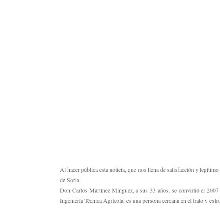
Al hacer pública esta noticia, que nos llena de satisfacción y legíti
de Soria.
Don Carlos Martínez Minguez, a sus 33 años, se convirtió el 2007 
Ingeniería Técnica Agrícola, es una persona cercana en el trato y extr