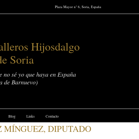
Plaza Mayor n° 6, Soria, España
lleros Hijosdalgo
de Soria
ue no sé yo que haya en España
a de Barnuevo)
Blog
Links
Contacto
Z MÍNGUEZ, DIPUTADO