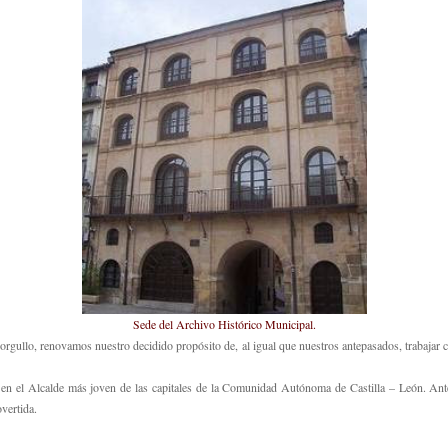
Sede del Archivo Histórico Municipal.
mo orgullo, renovamos nuestro decidido propósito de, al igual que nuestros antepasados, trabaja
en el Alcalde más joven de las capitales de la Comunidad Autónoma de Castilla – León. Ant
overtida.