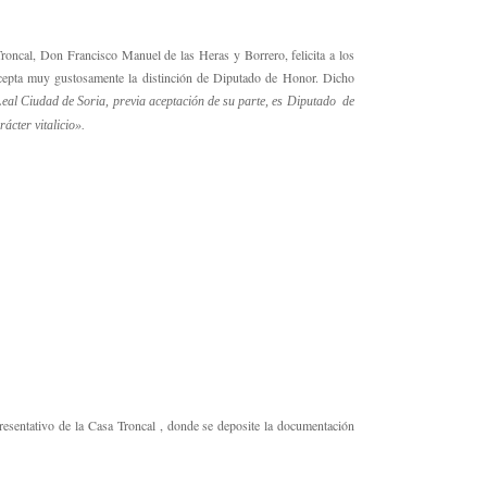
roncal, Don Francisco Manuel de las Heras y Borrero, felicita a los
e acepta muy gustosamente la distinción de Diputado de Honor. Dicho
Leal Ciudad de Soria, previa aceptación de su parte, es Diputado de
ácter vitalicio».
resentativo de la Casa Troncal , donde se deposite la documentación