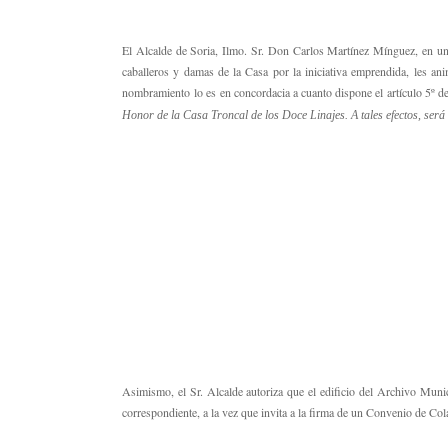
El Alcalde de Soria, Ilmo. Sr. Don Carlos Martínez Mínguez, en una
caballeros y damas de la Casa por la iniciativa emprendida, les an
nombramiento lo es en concordacia a cuanto dispone el artículo 5º de 
Honor de la Casa Troncal de los Doce Linajes. A tales efectos, será
Asimismo, el Sr. Alcalde autoriza que el edificio del Archivo Muni
correspondiente, a la vez que invita a la firma de un Convenio de Co