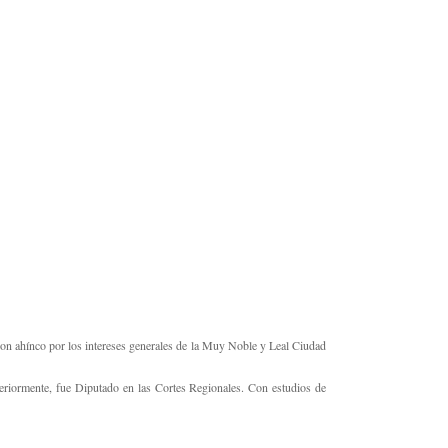
r con ahínco por los intereses generales de la Muy Noble y Leal Ciudad
eriormente, fue Diputado en las Cortes Regionales. Con estudios de