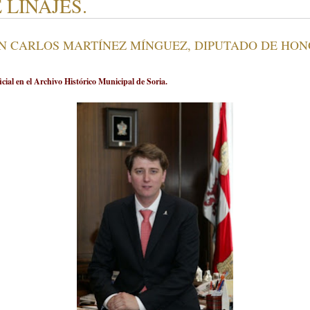
 LINAJES.
ON CARLOS MARTÍNEZ MÍNGUEZ, DIPUTADO DE HONO
cial en el Archivo Histórico Municipal de Soria.