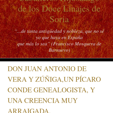
de los Doce Linajes de
Soria
“...de tanta antigüedad y nobleza, que no sé
yo que haya en España
que más lo sea” (Francisco Mosquera de
Barnuevo)
DON JUAN ANTONIO DE
VERA Y ZÚÑIGA,UN PÍCARO
CONDE GENEALOGISTA, Y
UNA CREENCIA MUY
ARRAIGADA.