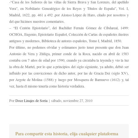
-“Casa de los Señores de las villas de Sierra Brava y San Lorenzo, del apellido
Vera”, en Nobiliario Genealógico de los Reyes y Títulos de España”, Vol. I,
Madrid, 1622, pp. 461 a 492 ,por Alonso López de Haro, citado por nosotros y
del que hicimos nuestros comentarios.
– “El Centón Epistolario”, del Bachiller Fernán Gómez de Cibdareal, 1499:
OCHOA, Eugenio, Epistolario Español, Colección de Cartas de españoles ilustres
antiguos y modernos, Biblioteca de autores españoles, Tomo I, Madrid, 1850.
Por último, no podemos olvidar y estimamos justo tener presente que don Juan
Antonio de Vera y Zúñiga, primer conde de la Roca, nacido en abril de 1583
contaba con 7 años de edad por 1590, cuando ya circulaba la leyenda y vio la luz
la obra de Martel, por lo que a principios del siglo siguiente, ya adulto, debió ser
influido por las convicciones de dicho autor, por las de Gracia Dei (siglo XV),
por Argote de Molina (1588) y luego por Mosquera de Barnuevo (1612) y, tal
vez, hasta él mismo tenerla como historia verdadera.
Por
Doce Linajes de Soria
|
sábado, noviembre 27, 2010
Para compartir esta historia, elija cualquier plataforma