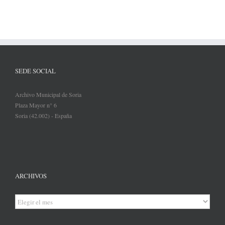
SEDE SOCIAL
Archivo Municipal de Soria
Plaza Mayor n° 6
Soria (42.002) - España
ARCHIVOS
Archivos