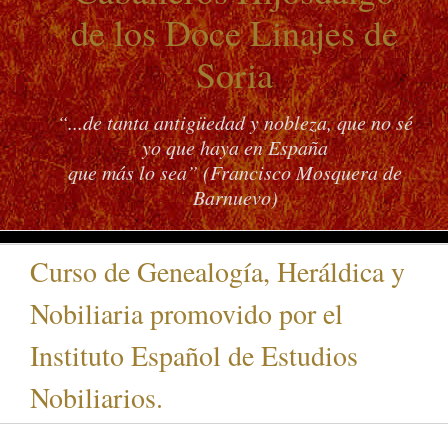
de los Doce Linajes de
Soria
“...de tanta antigüedad y nobleza, que no sé
yo que haya en España
que más lo sea” (Francisco Mosquera de
Barnuevo)
Curso de Genealogía, Heráldica y
Nobiliaria promovido por el
Instituto Español de Estudios
Nobiliarios.