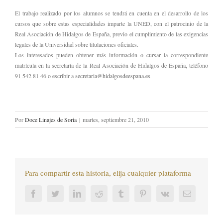
El trabajo realizado por los alumnos se tendrá en cuenta en el desarrollo de los
cursos que sobre estas especialidades imparte la UNED, con el patrocinio de la
Real Asociación de Hidalgos de España, previo el cumplimiento de las exigencias
legales de la Universidad sobre titulaciones oficiales.
Los interesados pueden obtener más información o cursar la correspondiente
matrícula en la secretaría de la Real Asociación de Hidalgos de España, teléfono
91 542 81 46 o escribir a
secretaria@hidalgosdeespana.es
Por
Doce Linajes de Soria
|
martes, septiembre 21, 2010
Para compartir esta historia, elija cualquier plataforma
Facebook
Twitter
LinkedIn
Reddit
Tumblr
Pinterest
Vk
Correo
electrónic