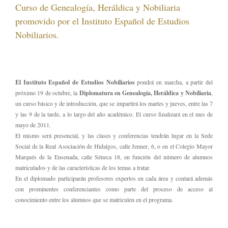
Curso de Genealogía, Heráldica y Nobiliaria
promovido por el Instituto Español de Estudios
Nobiliarios.
El Instituto Español de Estudios Nobiliarios
pondrá en marcha, a partir del
próximo 19 de octubre, la
Diplomatura en Genealogía, Heráldica y Nobiliaria
,
un curso básico y de introducción, que se impartirá los martes y jueves, entre las 7
y las 9 de la tarde, a lo largo del año académico. El curso finalizará en el mes de
mayo de 2011.
El mismo será presencial, y las clases y conferencias tendrán lugar en la Sede
Social de la Real Asociación de Hidalgos, calle Jenner, 6, o en el Colegio Mayor
Marqués de la Ensenada, calle Séneca 18, en función del número de alumnos
matriculados y de las características de los temas a tratar.
En el diplomado participarán profesores expertos en cada área y contará además
con prominentes conferenciantes como parte del proceso de acceso al
conocimiento entre los alumnos que se matriculen en el programa.