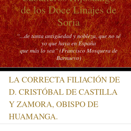
de los Doce Linajes de
Soria
“...de tanta antigüedad y nobleza, que no sé
yo que haya en España
que más lo sea” (Francisco Mosquera de
Barnuevo)
LA CORRECTA FILIACIÓN DE
D. CRISTÓBAL DE CASTILLA
Y ZAMORA, OBISPO DE
HUAMANGA.