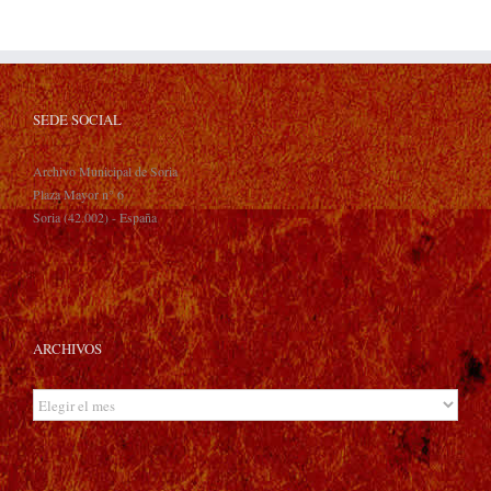
SEDE SOCIAL
Archivo Municipal de Soria
Plaza Mayor n° 6
Soria (42.002) - España
ARCHIVOS
Archivos