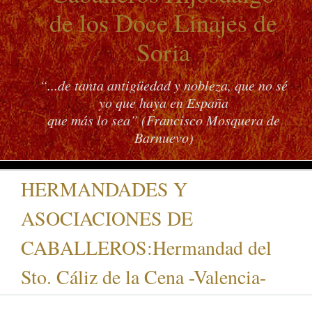
de los Doce Linajes de
Soria
“...de tanta antigüedad y nobleza, que no sé
yo que haya en España
que más lo sea” (Francisco Mosquera de
Barnuevo)
HERMANDADES Y
ASOCIACIONES DE
CABALLEROS:Hermandad del
Sto. Cáliz de la Cena -Valencia-