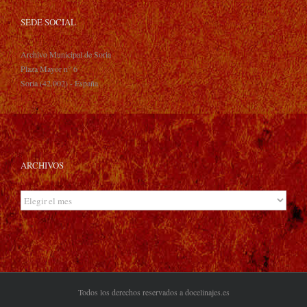
SEDE SOCIAL
Archivo Municipal de Soria
Plaza Mayor n° 6
Soria (42.002) - España
ARCHIVOS
Archivos
Todos los derechos reservados a docelinajes.es