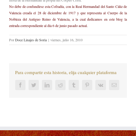
fiesta de la Hermandad la propia del Corpus Cristi.
No debe de confundirse esta Cofradía, con la Real Hermandad del Santo Cáliz de
Valencia creada el 28 de diciembre de 1917 y que representa al Cuerpo de la
Nobleza del Antiguo Reino de Valencia, a la cual dedicamos en este blog la
entrada correspondiente al día 6 de junio pasado actual.
Por
Doce Linajes de Soria
|
viernes, julio 16, 2010
Para compartir esta historia, elija cualquier plataforma
Facebook
Twitter
LinkedIn
Reddit
Tumblr
Pinterest
Vk
Correo
electrónic