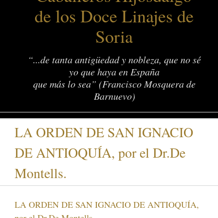
de los Doce Linajes de
Soria
“...de tanta antigüedad y nobleza, que no sé
yo que haya en España
que más lo sea” (Francisco Mosquera de
Barnuevo)
LA ORDEN DE SAN IGNACIO
DE ANTIOQUÍA, por el Dr.De
Montells.
LA ORDEN DE SAN IGNACIO DE ANTIOQUÍA,
por el Dr.De Montells.