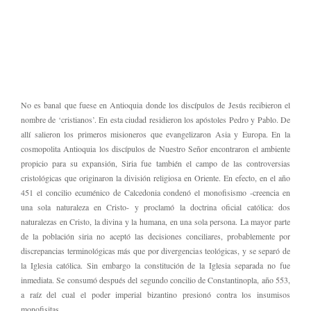
No es banal que fuese en Antioquia donde los discípulos de Jesús recibieron el
nombre de ‘cristianos’. En esta ciudad residieron los apóstoles Pedro y Pablo. De
allí salieron los primeros misioneros que evangelizaron Asia y Europa. En la
cosmopolita Antioquia los discípulos de Nuestro Señor encontraron el ambiente
propicio para su expansión, Siria fue también el campo de las controversias
cristológicas que originaron la división religiosa en Oriente. En efecto, en el año
451 el concilio ecuménico de Calcedonia condenó el monofisismo -creencia en
una sola naturaleza en Cristo- y proclamó la doctrina oficial católica: dos
naturalezas en Cristo, la divina y la humana, en una sola persona. La mayor parte
de la población siria no aceptó las decisiones conciliares, probablemente por
discrepancias terminológicas más que por divergencias teológicas, y se separó de
la Iglesia católica. Sin embargo la constitución de la Iglesia separada no fue
inmediata. Se consumó después del segundo concilio de Constantinopla, año 553,
a raíz del cual el poder imperial bizantino presionó contra los insumisos
monofisitas.