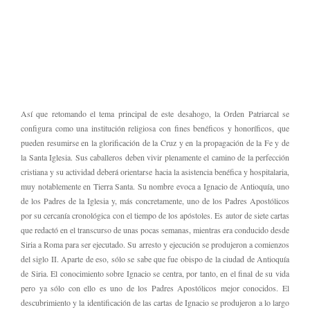
Así que retomando el tema principal de este desahogo, la Orden Patriarcal se
configura como una institución religiosa con fines benéficos y honoríficos, que
pueden resumirse en la glorificación de la Cruz y en la propagación de la Fe y de
la Santa Iglesia. Sus caballeros deben vivir plenamente el camino de la perfección
cristiana y su actividad deberá orientarse hacia la asistencia benéfica y hospitalaria,
muy notablemente en Tierra Santa. Su nombre evoca a Ignacio de Antioquía, uno
de los Padres de la Iglesia y, más concretamente, uno de los Padres Apostólicos
por su cercanía cronológica con el tiempo de los apóstoles. Es autor de siete cartas
que redactó en el transcurso de unas pocas semanas, mientras era conducido desde
Siria a Roma para ser ejecutado. Su arresto y ejecución se produjeron a comienzos
del siglo II. Aparte de eso, sólo se sabe que fue obispo de la ciudad de Antioquía
de Siria. El conocimiento sobre Ignacio se centra, por tanto, en el final de su vida
pero ya sólo con ello es uno de los Padres Apostólicos mejor conocidos. El
descubrimiento y la identificación de las cartas de Ignacio se produjeron a lo largo