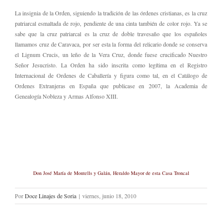
La insignia
de la Orden, siguiendo la tradición de las órdenes cristianas, es la cruz
patriarcal esmaltada de rojo, pendiente de una cinta también de color rojo. Ya se
sabe que la cruz patriarcal es la cruz de doble travesaño que los españoles
llamamos cruz de Caravaca, por ser esta la forma del relicario donde se conserva
el Lignum Crucis, un leño de la Vera Cruz, donde fuese crucificado Nuestro
Señor Jesucristo. La Orden ha sido inscrita como legítima en el Registro
Internacional de Ordenes de Caballería y figura como tal, en el Catálogo de
Ordenes Extranjeras en España que publicase en 2007, la Academia de
Genealogía Nobleza y Armas Alfonso XIII.
Don José María de Montells y Galán, Heraldo Mayor de esta Casa Troncal
Por
Doce Linajes de Soria
|
viernes, junio 18, 2010