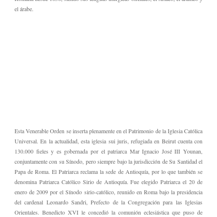
el árabe.
Esta Venerable Orden se inserta plenamente en el Patrimonio de la Iglesia Católica
Universal. En la actualidad, esta iglesia sui juris, refugiada en Beirut cuenta con
130.000 fieles y es gobernada por el patriarca Mar Ignacio José III Younan,
conjuntamente con su Sínodo, pero siempre bajo la jurisdicción de Su Santidad el
Papa de Roma. El Patriarca reclama la sede de Antioquía, por lo que también se
denomina Patriarca Católico Sirio de Antioquía. Fue elegido Patriarca el 20 de
enero de 2009 por el Sínodo sirio-católico, reunido en Roma bajo la presidencia
del cardenal Leonardo Sandri, Prefecto de la Congregación para las Iglesias
Orientales. Benedicto XVI le concedió la comunión eclesiástica que puso de