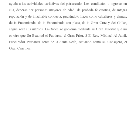
ayuda a las actividades caritativas del patriarcado. Los candidatos a ingresar en
ella, deberán ser personas mayores de edad, de probada fe católica, de íntegra
reputación y de intachable conducta, pudiéndolo hacer como caballeros y damas,
de la Encomienda, de la Encomienda con placa, de la Gran Cruz y del Collar,
según sean sus méritos. La Orden se gobierna mediante su Gran Maestre que no
es otro que Su Beatitud el Patriarca, el Gran Prior, S.E. Rev. Mikhael Al Jamil,
Procurador Patriarcal cerca de la Santa Sede, actuando como su Consejero, el
Gran Canciller.