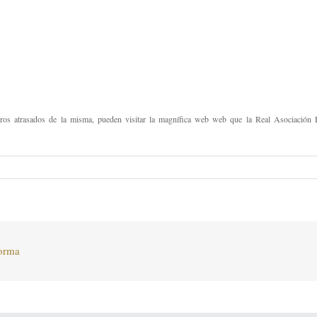
ros atrasados de la misma, pueden visitar la magnífica web web que la Real Asociación H
forma