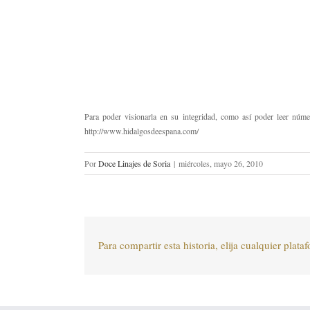
Para poder visionarla en su integridad, como así poder leer núme
http://www.hidalgosdeespana.com/
Por
Doce Linajes de Soria
|
miércoles, mayo 26, 2010
Para compartir esta historia, elija cualquier plata