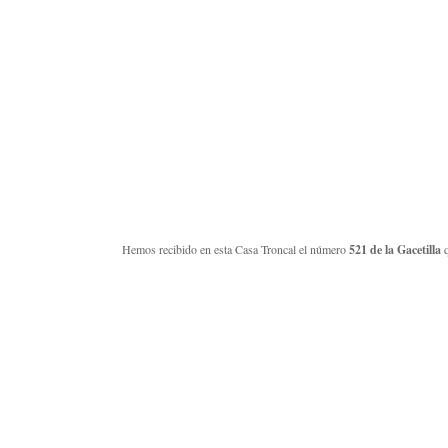
Hemos recibido en esta Casa Troncal el número
521 de la Gacetilla
q