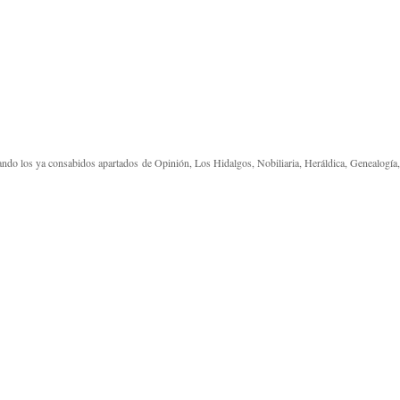
ando los ya consabidos apartados de Opinión, Los Hidalgos, Nobiliaria, Heráldica, Genealogía,