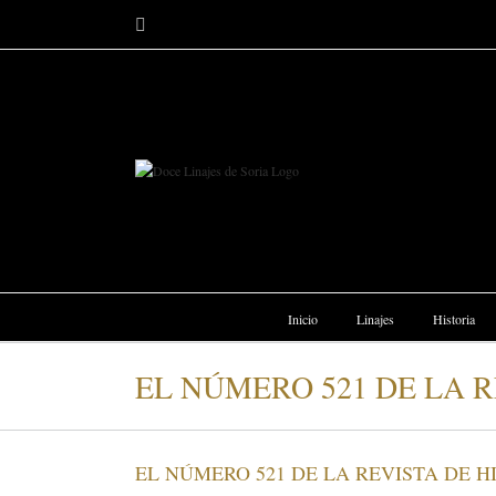
Saltar
Facebook
al
contenido
Inicio
Linajes
Historia
EL NÚMERO 521 DE LA R
EL NÚMERO 521 DE LA REVISTA DE H