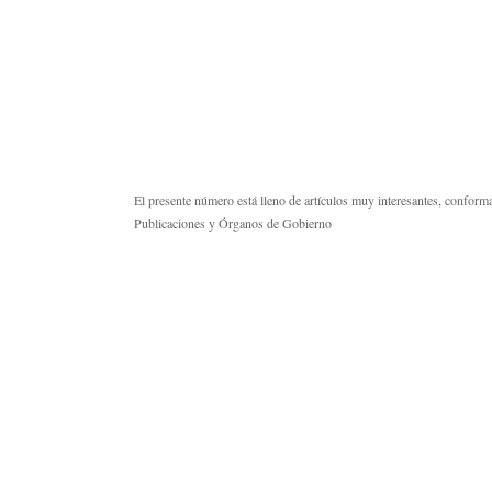
El presente número está lleno de artículos muy interesantes, conform
Publicaciones y Órganos de Gobierno