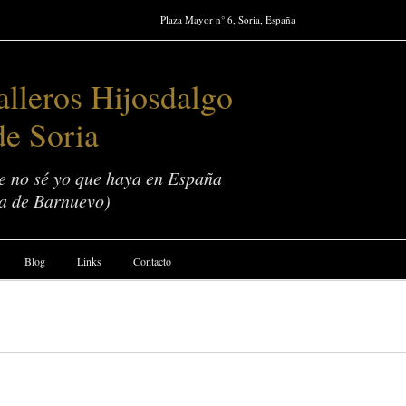
Plaza Mayor n° 6, Soria, España
lleros Hijosdalgo
de Soria
ue no sé yo que haya en España
a de Barnuevo)
Blog
Links
Contacto