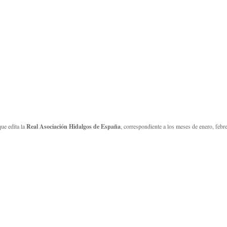
ue edita la
Real Asociación Hidalgos de España
, correspondiente a los meses de enero, feb