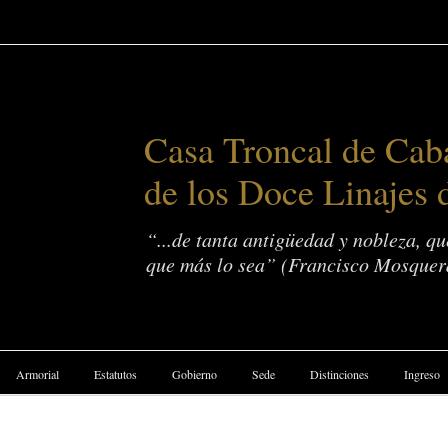
Casa Troncal de Caba
de los Doce Linajes 
“...de tanta antigüedad y nobleza, q
que más lo sea” (Francisco Mosquer
Armorial
Estatutos
Gobierno
Sede
Distinciones
Ingreso