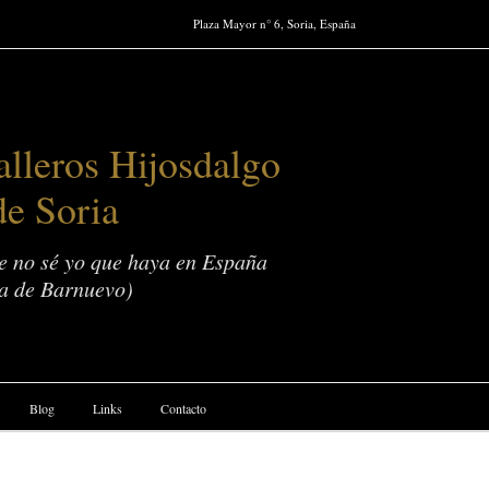
Plaza Mayor n° 6, Soria, España
lleros Hijosdalgo
de Soria
ue no sé yo que haya en España
a de Barnuevo)
Blog
Links
Contacto