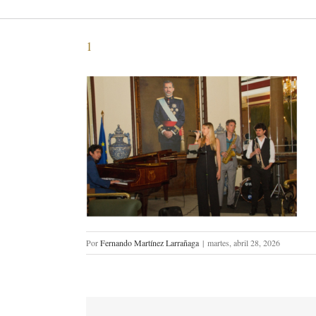
1
Por
Fernando Martínez Larrañaga
|
martes, abril 28, 2026