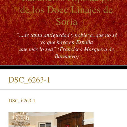
de los Doce Linajes de
Soria
“...de tanta antigüedad y nobleza, que no sé
yo que haya en España
que más lo sea” (Francisco Mosquera de
Barnuevo)
DSC_6263-1
DSC_6263-1