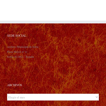
SEDE SOCIAL
Archivo Municipal de Soria
Plaza Mayor n° 6
Soria (42.002) - España
ARCHIVOS
Archivos